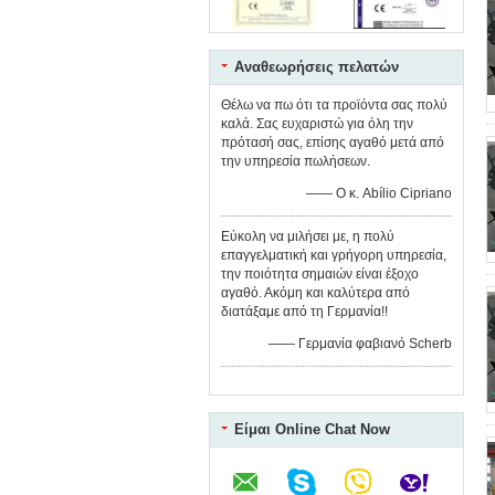
Αναθεωρήσεις πελατών
Θέλω να πω ότι τα προϊόντα σας πολύ
καλά. Σας ευχαριστώ για όλη την
πρότασή σας, επίσης αγαθό μετά από
την υπηρεσία πωλήσεων.
—— Ο κ. Abílio Cipriano
Εύκολη να μιλήσει με, η πολύ
επαγγελματική και γρήγορη υπηρεσία,
την ποιότητα σημαιών είναι έξοχο
αγαθό. Ακόμη και καλύτερα από
διατάξαμε από τη Γερμανία!!
—— Γερμανία φαβιανό Scherb
Είμαι Online Chat Now