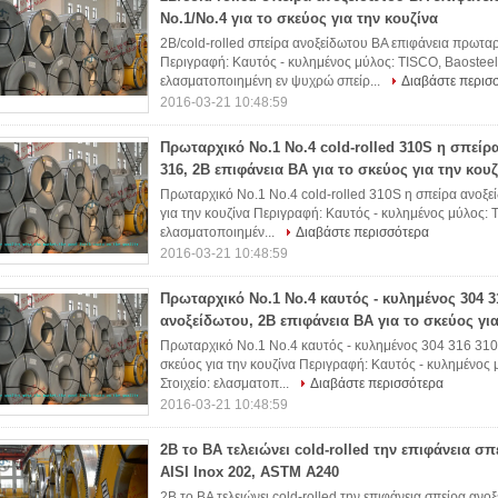
No.1/No.4 για το σκεύος για την κουζίνα
2B/cold-rolled σπείρα ανοξείδωτου BA επιφάνεια πρωταρχ
Περιγραφή: Καυτός - κυλημένος μύλος: TISCO, Baosteel
ελασματοποιημένη εν ψυχρώ σπείρ...
Διαβάστε περισ
2016-03-21 10:48:59
Πρωταρχικό No.1 No.4 cold-rolled 310S η σπείρ
316, 2B επιφάνεια BA για το σκεύος για την κουζ
Πρωταρχικό No.1 No.4 cold-rolled 310S η σπείρα ανοξεί
για την κουζίνα Περιγραφή: Καυτός - κυλημένος μύλος: 
ελασματοποιημέν...
Διαβάστε περισσότερα
2016-03-21 10:48:59
Πρωταρχικό No.1 No.4 καυτός - κυλημένος 304 3
ανοξείδωτου, 2B επιφάνεια BA για το σκεύος για
Πρωταρχικό No.1 No.4 καυτός - κυλημένος 304 316 310S
σκεύος για την κουζίνα Περιγραφή: Καυτός - κυλημένος
Στοιχείο: ελασματοπ...
Διαβάστε περισσότερα
2016-03-21 10:48:59
2B το BA τελειώνει cold-rolled την επιφάνεια σ
AISI Inox 202, ASTM A240
2B το BA τελειώνει cold-rolled την επιφάνεια σπείρα αν