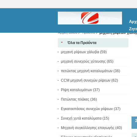
Αρχ
Ζητ
μηχανή ρίψεων χάλυ
Αρχική Σελίδα
Προϊόντα
Όλα τα Προϊόντα
μηχανή ρίψεων χάλυβα
(59)
μηχανή συνεχούς χύτευσης
(65)
πετώντας μηχανή καταλυμάτων
(36)
CCM μηχανή συνεχών ρίψεων
(62)
Ρίψη καταλυμάτων
(37)
Πετώντας πλάκες
(36)
Εγκαταστάσεις συνεχών ρίψεων
(37)
Συνεχή χυτά καταλύματα
(15)
AI
Μηχανή συγκόλλησης επαγωγής
(40)