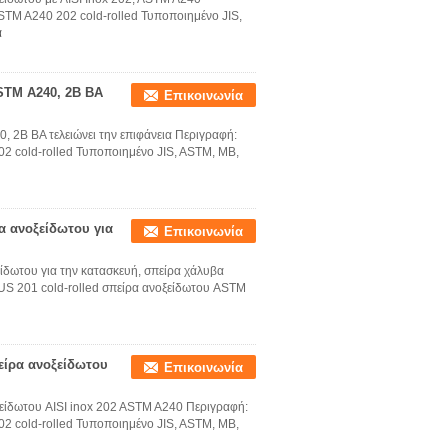
TM A240 202 cold-rolled Τυποποιημένο JIS,
α
ASTM A240, 2B BA
Επικοινωνία
0, 2B BA τελειώνει την επιφάνεια Περιγραφή:
2 cold-rolled Τυποποιημένο JIS, ASTM, ΜΒ,
α ανοξείδωτου για
Επικοινωνία
ίδωτου για την κατασκευή, σπείρα χάλυβα
S 201 cold-rolled σπείρα ανοξείδωτου ASTM
πείρα ανοξείδωτου
Επικοινωνία
νοξείδωτου AISI inox 202 ASTM A240 Περιγραφή:
2 cold-rolled Τυποποιημένο JIS, ASTM, ΜΒ,