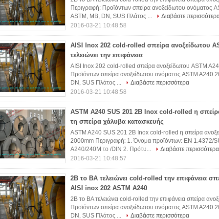
Περιγραφή: Προϊόντων σπείρα ανοξείδωτου ονόματος AS
ASTM, ΜΒ, DN, SUS Πλάτος ...
Διαβάστε περισσότερ
2016-03-21 10:48:58
AISI Inox 202 cold-rolled σπείρα ανοξείδωτου 
τελειώνει την επιφάνεια
AISI Inox 202 cold-rolled σπείρα ανοξείδωτου ASTM A24
Προϊόντων σπείρα ανοξείδωτου ονόματος ASTM A240 20
DN, SUS Πλάτος ...
Διαβάστε περισσότερα
2016-03-21 10:48:58
ASTM A240 SUS 201 2B Inox cold-rolled η σπείρ
τη σπείρα χάλυβα κατασκευής
ASTM A240 SUS 201 2B Inox cold-rolled η σπείρα ανοξε
2000mm Περιγραφή: 1. Όνομα προϊόντων: EN 1.4372/SU
A240/240M το /DIN 2. Πρότυ...
Διαβάστε περισσότερα
2016-03-21 10:48:57
2B το BA τελειώνει cold-rolled την επιφάνεια σ
AISI inox 202 ASTM A240
2B το BA τελειώνει cold-rolled την επιφάνεια σπείρα α
Προϊόντων σπείρα ανοξείδωτου ονόματος ASTM A240 20
DN, SUS Πλάτος ...
Διαβάστε περισσότερα