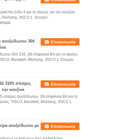
ικά No.1/No.4 για το σκεύος για την κουζίνα
, WuHang, JISCO 1. Στοιχείο:
σότερα
α ανοξείδωτου 304
Επικοινωνία
ίνα
δωτου 304 316, 2B επιφάνεια BA για το σκεύος
TISCO, Baosteel, WuHang, JISCO 1. Στοιχείο:
16 310S σπείρες
Επικοινωνία
 την κουζίνα
 σπείρες ανοξείδωτου, 2B επιφάνεια BA για το
 μύλος: TISCO, Baosteel, WuHang, JISCO 1.
πείρα ανοξείδωτου με
Επικοινωνία
οξείδωτου με AISI Inox 202, ASTM A240