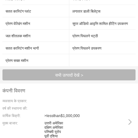
सतत कास्टिंग प्लांट
लगातार डाली बिलेट्स
प्रेरण वेल्डिंग मशीन
सुपर ऑडियो आवृत्ति शामिल हीटिंग उपकरण
जल शीतलक मशीन
प्रेरण पिघलने भट्ठी
सतत कास्टिंग मशीन भागों
प्रेरण पिघलने उपकरण
प्रेरण सख्त मशीन
सभी उत्पादों देखें >
कंपनी विवरण
व्यवसाय के प्रकार:
वर्ष की स्थापना की:
वार्षिक बिक्री:
>lessthan$1,000,000
मुख्य बाजार:
उत्तरी अमेरिका
दक्षिण अमेरिका
पश्चिमी यूरोप
पूर्वी एशिया