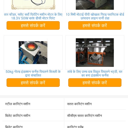
तार फीडर, फ्लैट सर्वो प्रिंटिंग मशीन मोटर के लिए
10 मिमी मोटाई पीपी खोखला ग्रिड प्लास्टिक बोर्ड
18.3V 50W ब्रश डीसी मोटर प्रिंट
उत्पादन लाइन पानी ठंडा
हमसे संपर्क करें
हमसे संपर्क करें
50kg गोल्ड इंडक्शन फर्नेस पिघलने बिजली के
तांबे के लिए उच्च दाब विद्युत पिघलने भट्ठी, घर
द्वारा संचालित
का बना इंडक्शन फर्नेस
हमसे संपर्क करें
हमसे संपर्क करें
स्टील कास्टिंग मशीन
सतत कास्टिंग मशीन
बिलेट कास्टिंग मशीन
सीसीएम सतत कास्टिंग मशीन
बिलेट कास्टिंग
कास्टिंग स्लैब