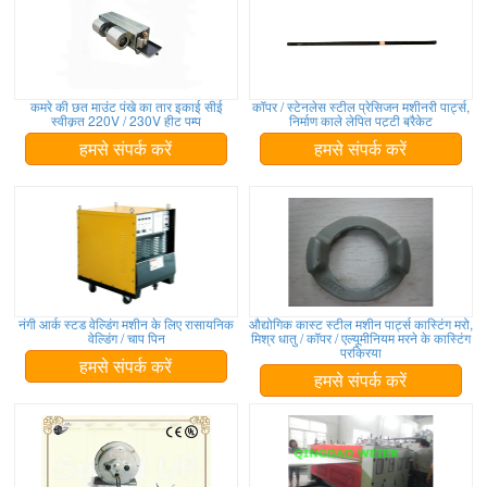
कमरे की छत माउंट पंखे का तार इकाई सीई
कॉपर / स्टेनलेस स्टील प्रेसिजन मशीनरी पार्ट्स,
स्वीकृत 220V / 230V हीट पम्प
निर्माण काले लेपित पट्टी ब्रैकेट
हमसे संपर्क करें
हमसे संपर्क करें
नंगी आर्क स्टड वेल्डिंग मशीन के लिए रासायनिक
औद्योगिक कास्ट स्टील मशीन पार्ट्स कास्टिंग मरो,
वेल्डिंग / चाप पिन
मिश्र धातु / कॉपर / एल्यूमीनियम मरने के कास्टिंग
प्रक्रिया
हमसे संपर्क करें
हमसे संपर्क करें