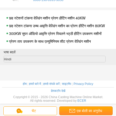
छह स्टेशनों टांकना वेल्डिंग मशीन प्रेरण हीटिंग मशीन 40KW
छह स्टेशन टांकना उच्च आवृत्ति वेल्डिंग मशीन का प्रेरण हीटिंग मशीन 80KW
300KW सुपर ऑडियो आवृत्ति प्रेरण पिघलने भट्ठी हीटिंग उपकरण मशीनों
प्रेरण ताप उपकरण के साथ एल्यूमिनियम शीट प्रेरण वेल्डिंग मशीन
औद्योगिक 25KW सुपर ऑडियो आवृत्ति प्रेरण हीटिंग उपकरण, CE ROHS एसजीएस
पेशेवर सुपर ऑडियो आवृत्ति शामिल हीटिंग उपकरण डिवाइस 40KW
भाषा बदलें
औद्योगिक विद्युत चुम्बकीय प्रेरण हीटिंग उपकरण वेल्डिंग मशीन
Hindi
तीन चरण प्रेरण वेल्डिंग मशीन गर्मी उपचार उपकरण, 360V-520V
सुपर ऑडियो आवृत्ति प्रेरण हीट ट्रीटमेंट प्रेरण एनीलिंग मशीन के लिए उपकरण
100KW सुपर ऑडियो आवृत्ति प्रेरण गर्मी उपचार मशीन उपकरण गलाने के लिए
होम
|
हमारे बारे में
|
हमसे संपर्क करें
|
साइटमैप
|
Privacy Policy
60KW प्रेरण वेल्डिंग मशीन
डेस्कटॉप देखें
Copyright © 2015 - 2026 China Casting Machine Online Market.
फोर्जिंग तीन चरण सुपर ऑडियो आवृत्ति शामिल हीटिंग उपकरण 120KW
All rights reserved. Developed by
ECER
160kw सुपर ऑडियो आवृत्ति शामिल हीटिंग उपकरण फोर्जिंग के लिए
चैट
एक बोली का अनुरोध
सुपर ऑडियो आवृत्ति प्रेरण ताप उपकरण 200KW हीटर क्वेंसिंग