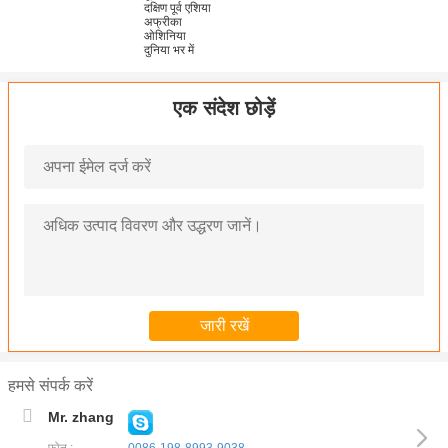
दक्षिण पूर्व एशिया
अफ्रीका
ओशिनिया
दुनिया भर में
एक संदेश छोड़ें
हमसे संपर्क करें
Mr. zhang
फोन :
0086-198-8993-9038