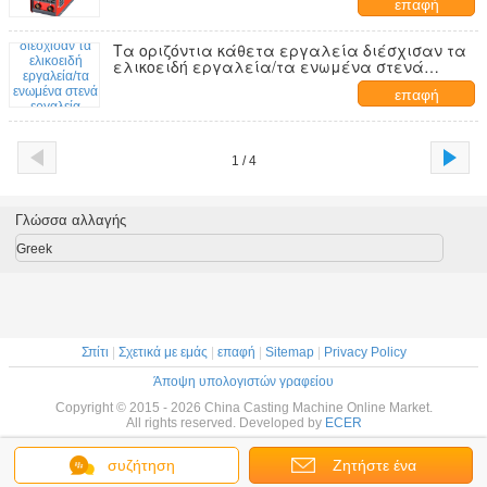
επαφή
Τα οριζόντια κάθετα εργαλεία διέσχισαν τα
ελικοειδή εργαλεία/τα ενωμένα στενά
εργαλεία φλαντζών γραναζιών ραφιών
επαφή
1 / 4
Γλώσσα αλλαγής
Greek
Σπίτι
|
Σχετικά με εμάς
|
επαφή
|
Sitemap
|
Privacy Policy
Άποψη υπολογιστών γραφείου
Copyright © 2015 - 2026 China Casting Machine Online Market.
All rights reserved. Developed by
ECER
συζήτηση
Ζητήστε ένα