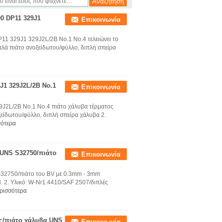
0 DP11 329J1
Επικοινωνία
11 329J1 329J2L/2B No.1 No.4 τελειώνει το
πλά πιάτο ανοξείδωτου/φύλλο, διπλή σπείρα
J1 329J2L/2B No.1
Επικοινωνία
J2L/2B No.1 No.4 πιάτο χάλυβα τέρματος
είδωτου/φύλλο, διπλή σπείρα χάλυβα 2.
σότερα
 UNS S32750/πιάτο
Επικοινωνία
32750/πιάτο του BV με 0.3mm - 3mm
. 2. Υλικό: W-Nr1.4410/SAF 2507/διπλές
ρισσότερα
ος/πιάτο χάλυβα UNS
Επικοινωνία