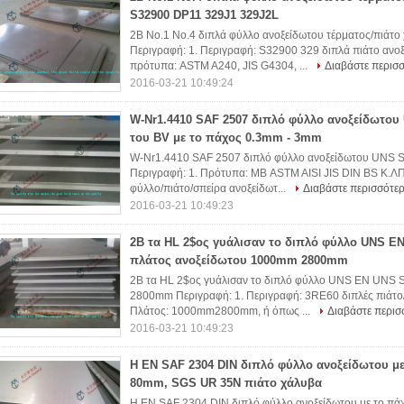
S32900 DP11 329J1 329J2L
2B No.1 No.4 διπλά φύλλο ανοξείδωτου τέρματος/πιά
Περιγραφή: 1. Περιγραφή: S32900 329 διπλά πιάτο ανοξ
πρότυπα: ASTM A240, JIS G4304, ...
Διαβάστε περισ
2016-03-21 10:49:24
W-Nr1.4410 SAF 2507 διπλό φύλλο ανοξείδωτου
του BV με το πάχος 0.3mm - 3mm
W-Nr1.4410 SAF 2507 διπλό φύλλο ανοξείδωτου UNS S
Περιγραφή: 1. Πρότυπα: ΜΒ ASTM AISI JIS DIN BS Κ.ΛΠ
φύλλο/πιάτο/σπείρα ανοξείδωτ...
Διαβάστε περισσότε
2016-03-21 10:49:23
2B τα HL 2$ος γυάλισαν το διπλό φύλλο UNS E
πλάτος ανοξείδωτου 1000mm 2800mm
2B τα HL 2$ος γυάλισαν το διπλό φύλλο UNS EN UNS
2800mm Περιγραφή: 1. Περιγραφή: 3RE60 διπλές πιάτο/
Πλάτος: 1000mm2800mm, ή όπως ...
Διαβάστε περισ
2016-03-21 10:49:23
Η EN SAF 2304 DIN διπλό φύλλο ανοξείδωτου μ
80mm, SGS UR 35N πιάτο χάλυβα
Η EN SAF 2304 DIN διπλό φύλλο ανοξείδωτου με το π