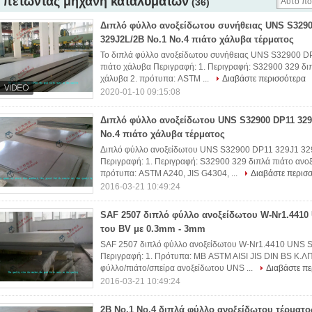
πετώντας μηχανή καταλυμάτων
(36)
Διπλό φύλλο ανοξείδωτου συνήθειας UNS S3290
329J2L/2B No.1 No.4 πιάτο χάλυβα τέρματος
Το διπλά φύλλο ανοξείδωτου συνήθειας UNS S32900 DP
πιάτο χάλυβα Περιγραφή: 1. Περιγραφή: S32900 329 δι
χάλυβα 2. πρότυπα: ASTM ...
Διαβάστε περισσότερα
2020-01-10 09:15:08
Διπλό φύλλο ανοξείδωτου UNS S32900 DP11 329
No.4 πιάτο χάλυβα τέρματος
Διπλό φύλλο ανοξείδωτου UNS S32900 DP11 329J1 329
Περιγραφή: 1. Περιγραφή: S32900 329 διπλά πιάτο ανοξ
πρότυπα: ASTM A240, JIS G4304, ...
Διαβάστε περισ
2016-03-21 10:49:24
SAF 2507 διπλό φύλλο ανοξείδωτου W-Nr1.4410
του BV με 0.3mm - 3mm
SAF 2507 διπλό φύλλο ανοξείδωτου W-Nr1.4410 UNS S
Περιγραφή: 1. Πρότυπα: ΜΒ ASTM AISI JIS DIN BS Κ.ΛΠ
φύλλο/πιάτο/σπείρα ανοξείδωτου UNS ...
Διαβάστε πε
2016-03-21 10:49:24
2B No.1 No.4 διπλά φύλλο ανοξείδωτου τέρματ