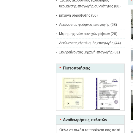
Έξοχος ακουστικός εξοπλισμός
θέρμανσης επαγωγής συχνότητας
(88)
μηχανή υδρόψυξης
(56)
Λειώνοντας φούρνος επαγωγής
(68)
Μέρη μηχανών συνεχών ρίψεων
(28)
Λειώνοντας εξοπλισμός επαγωγής
(44)
Σκληραίνοντας μηχανή επαγωγής
(81)
Πιστοποιήσεις
Αναθεωρήσεις πελατών
Θέλω να πω ότι τα προϊόντα σας πολύ