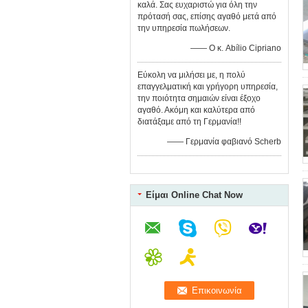
καλά. Σας ευχαριστώ για όλη την
πρότασή σας, επίσης αγαθό μετά από
την υπηρεσία πωλήσεων.
—— Ο κ. Abílio Cipriano
Εύκολη να μιλήσει με, η πολύ
επαγγελματική και γρήγορη υπηρεσία,
την ποιότητα σημαιών είναι έξοχο
αγαθό. Ακόμη και καλύτερα από
διατάξαμε από τη Γερμανία!!
—— Γερμανία φαβιανό Scherb
Είμαι Online Chat Now