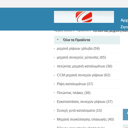
Αρχ
Ζητ
πετώντας μηχανή κα
Αρχική Σελίδα
Προϊόντα
Όλα τα Προϊόντα
μηχανή ρίψεων χάλυβα
(59)
μηχανή συνεχούς χύτευσης
(65)
πετώντας μηχανή καταλυμάτων
(36)
CCM μηχανή συνεχών ρίψεων
(62)
Ρίψη καταλυμάτων
(37)
Πετώντας πλάκες
(36)
Εγκαταστάσεις συνεχών ρίψεων
(37)
Συνεχή χυτά καταλύματα
(15)
Μηχανή συγκόλλησης επαγωγής
(40)