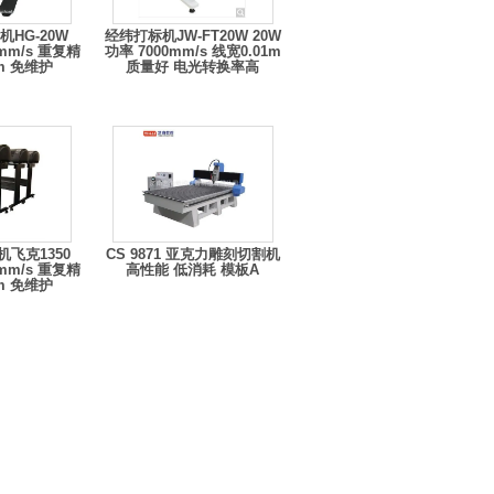
HG-20W
经纬打标机JW-FT20W 20W
0mm/s 重复精
功率 7000mm/s 线宽0.01m
mm 免维护
质量好 电光转换率高
飞克1350
CS 9871 亚克力雕刻切割机
0mm/s 重复精
高性能 低消耗 模板A
mm 免维护