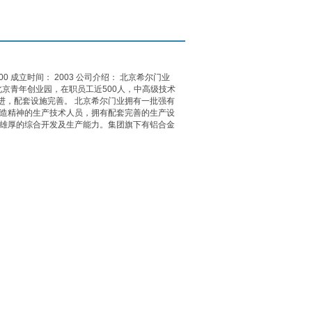
000 成立时间： 2003 公司介绍： 北京希尔门业
北京青年创业园，在职员工近500人，中高级技术
先进，配套设施完善。 北京希尔门业拥有一批强有
造精神的生产技术人员，拥有配套完善的生产设
雄厚的综合开发及生产能力。集团旗下有铝合金
. ...
阅读更多