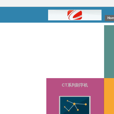
Ho
CT系列刻字机