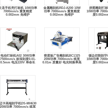
文圣手机壳打标机 10W功率
金属雕刻机RDJ-A200 10W
拼图雕刻打标机
7000mm/s 重复精度
功率 7000mm/s 重复精度
10W功率 700
0.002mm 免维护
0.002mm 免维护
度0.002
电动打标机A02 30W功率
密度板广告雕刻机BC1325
循边切割刻字机
7500mm/s 标深刻度0.01-
20W功率 7000mm/s 线宽
10W功率 700
0.5mm 电压220V 寿命长
0.01m 质量好 电光转换率高
度0.002
迈卡高端刻字机DS-MH630
20W功率 7000mm/s 线宽