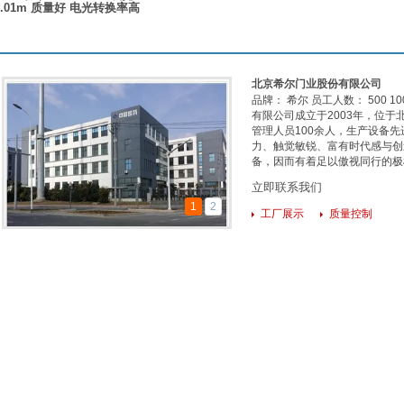
0.01m 质量好 电光转换率高
北京希尔门业股份有限公司
品牌： 希尔 员工人数： 500 1
有限公司成立于2003年，位于
管理人员100余人，生产设备
力、触觉敏锐、富有时代感与创
备，因而有着足以傲视同行的极
门公司、实木门公司、铁门公司。..
立即联系我们
1
2
工厂展示
质量控制