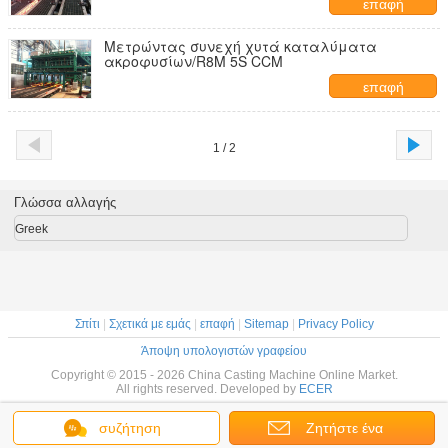
επαφή
Μετρώντας συνεχή χυτά καταλύματα
ακροφυσίων/R8M 5S CCM
επαφή
1 / 2
Γλώσσα αλλαγής
Greek
Σπίτι
|
Σχετικά με εμάς
|
επαφή
|
Sitemap
|
Privacy Policy
Άποψη υπολογιστών γραφείου
Copyright © 2015 - 2026 China Casting Machine Online Market.
All rights reserved. Developed by
ECER
συζήτηση
Ζητήστε ένα