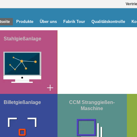
Vertri
tseite
Produkte
Über uns
Fabrik Tour
Qualitätskontrolle
Ko
Stahlgießanlage
Billetgießanlage
CCM Stranggießen-
Maschine