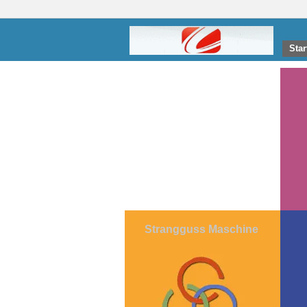
Star
Strangguss Maschine