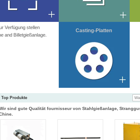
zur Verfügung stellen
Casting-Platten
 and Billetgießanlage.
Top Produkte
Wir sind gute Qualität fournisseur von Stahlgießanlage, Stranggu
Chine.