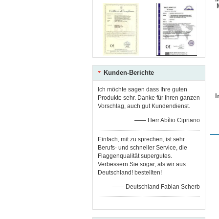
Kunden-Berichte
Ich möchte sagen dass Ihre guten
I
Produkte sehr. Danke für Ihren ganzen
Vorschlag, auch gut Kundendienst.
—— Herr Abílio Cipriano
Einfach, mit zu sprechen, ist sehr
Berufs- und schneller Service, die
Flaggenqualität supergutes.
Verbessern Sie sogar, als wir aus
Deutschland! bestellten!
—— Deutschland Fabian Scherb