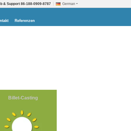
eb & Support
86-188-0909-8787
German
ntakt
Referenzen
Billet-Casting