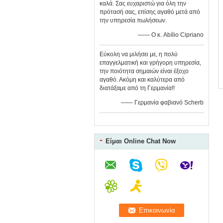
καλά. Σας ευχαριστώ για όλη την
πρότασή σας, επίσης αγαθό μετά από
την υπηρεσία πωλήσεων.
—— Ο κ. Abílio Cipriano
Εύκολη να μιλήσει με, η πολύ
επαγγελματική και γρήγορη υπηρεσία,
την ποιότητα σημαιών είναι έξοχο
αγαθό. Ακόμη και καλύτερα από
διατάξαμε από τη Γερμανία!!
—— Γερμανία φαβιανό Scherb
Είμαι Online Chat Now