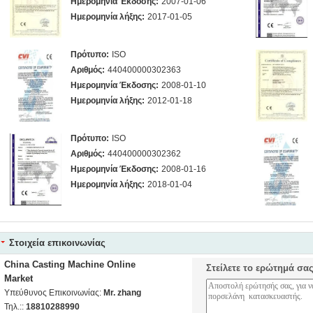
Ημερομηνία Έκδοσης:
2007-01-06
Ημερομηνία λήξης:
2017-01-05
Πρότυπο:
ISO
Αριθμός:
440400000302363
Ημερομηνία Έκδοσης:
2008-01-10
Ημερομηνία λήξης:
2012-01-18
Πρότυπο:
ISO
Αριθμός:
440400000302362
Ημερομηνία Έκδοσης:
2008-01-16
Ημερομηνία λήξης:
2018-01-04
Στοιχεία επικοινωνίας
China Casting Machine Online
Στείλετε το ερώτημά σα
Market
Υπεύθυνος Επικοινωνίας:
Mr. zhang
Τηλ.::
18810288990