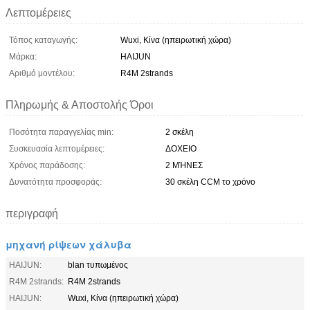
Λεπτομέρειες
Τόπος καταγωγής:
Wuxi, Κίνα (ηπειρωτική χώρα)
Μάρκα:
HAIJUN
Αριθμό μοντέλου:
R4M 2strands
Πληρωμής & Αποστολής Όροι
Ποσότητα παραγγελίας min:
2 σκέλη
Συσκευασία λεπτομέρειες:
ΔΟΧΕΙΟ
Χρόνος παράδοσης:
2 ΜΉΝΕΣ
Δυνατότητα προσφοράς:
30 σκέλη CCM το χρόνο
περιγραφή
μηχανή ρίψεων χάλυβα
HAIJUN:
blan τυπωμένος
R4M 2strands:
R4M 2strands
HAIJUN:
Wuxi, Κίνα (ηπειρωτική χώρα)