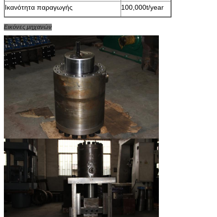
Ικανότητα παραγωγής
100,000t/year
Εικόνες μηχανών