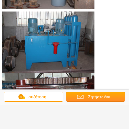
συζήτηση
Ζητήστε ένα
απόσπασμα