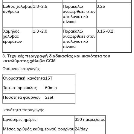
Ευθύς χάλυβας
1.8~2.5
Παρακαλώ
0.25
άνθρακα
αναφερθείτε στον
υπολογιστικό
πίνακα
Χαμηλός
1.3~2.0
Παρακαλώ
0.15~0.2
χάλυβας
αναφερθείτε στον
κραμάτων
υπολογιστικό
πίνακα
3.
Τεχνικές περιγραφή διαδικασίας και ικανότητα του
καταλύματος χάλυβα CCM
Φούρνος επαγωγής:
Ονομαστική ικανότητα
15T
Tap-to-tap κύκλος
60min
Ποσότητα φούρνων
2set
Ικανότητα παραγωγής
Εργάσιμες ημέρες
330 ημέρες/έτος
Μέσος αριθμός καθημερινού φούρνου
24/day