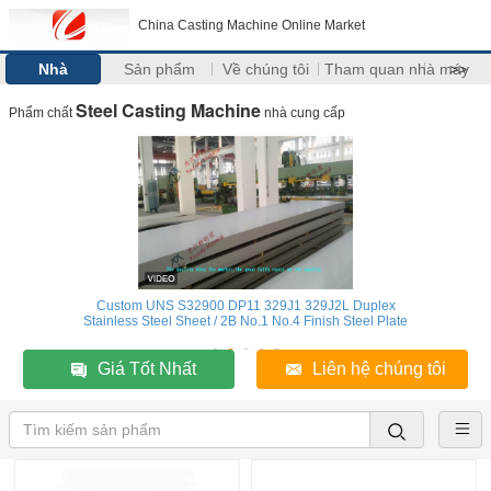
China Casting Machine Online Market
Nhà
Sản phẩm
Về chúng tôi
Tham quan nhà máy
>>
Steel Casting Machine
Phẩm chất
nhà cung cấp
Custom UNS S32900 DP11 329J1 329J2L Duplex
Stainless Steel Sheet / 2B No.1 No.4 Finish Steel Plate
Giá Tốt Nhất
Liên hệ chúng tôi