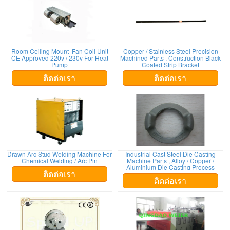
Room Ceiling Mount Fan Coil Unit
Copper / Stainless Steel Precision
CE Approved 220v / 230v For Heat
Machined Parts , Construction Black
Pump
Coated Strip Bracket
ติดต่อเรา
ติดต่อเรา
Drawn Arc Stud Welding Machine For
Industrial Cast Steel Die Casting
Chemical Welding / Arc Pin
Machine Parts , Alloy / Copper /
Aluminium Die Casting Process
ติดต่อเรา
ติดต่อเรา