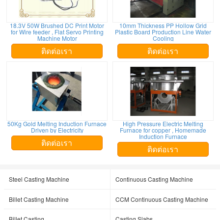
18.3V 50W Brushed DC Print Motor
10mm Thickness PP Hollow Grid
for Wire feeder , Flat Servo Printing
Plastic Board Production Line Water
Machine Motor
Cooling
ติดต่อเรา
ติดต่อเรา
50Kg Gold Melting Induction Furnace
High Pressure Electric Melting
Driven by Electricity
Furnace for copper , Homemade
Induction Furnace
ติดต่อเรา
ติดต่อเรา
Steel Casting Machine
Continuous Casting Machine
Billet Casting Machine
CCM Continuous Casting Machine
Billet Casting
Casting Slabs