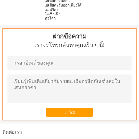
เอเชียตะวันออก
เอเชียตะวันออกเฉียงใต้
แอฟริกา
โอเชียเนีย
ทั่วโลก
ฝากข้อความ
เราจะโทรกลับหาคุณเร็ว ๆ นี้!
ติดต่อเรา