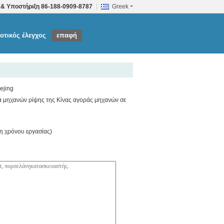
 & Υποστήριξη
86-188-0909-8787
Greek
οτικός έλεγχος
επαφή
ejing
ά μηχανών ρίψης της Κίνας αγοράς μηχανών σε
 χρόνου εργασίας)