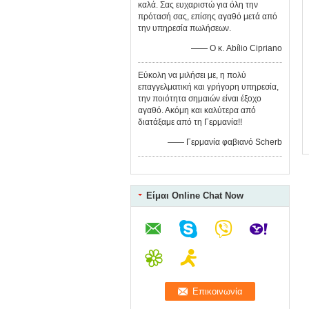
καλά. Σας ευχαριστώ για όλη την
πρότασή σας, επίσης αγαθό μετά από
την υπηρεσία πωλήσεων.
—— Ο κ. Abílio Cipriano
Εύκολη να μιλήσει με, η πολύ
επαγγελματική και γρήγορη υπηρεσία,
την ποιότητα σημαιών είναι έξοχο
αγαθό. Ακόμη και καλύτερα από
διατάξαμε από τη Γερμανία!!
—— Γερμανία φαβιανό Scherb
Είμαι Online Chat Now