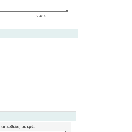
(
0
/ 3000)
ς απευθείας σε εμάς