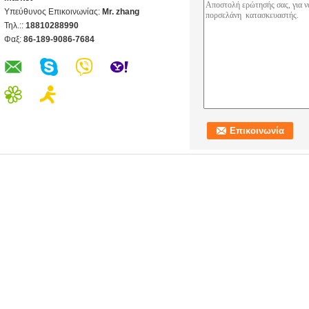
Υπεύθυνος Επικοινωνίας:
Mr. zhang
Τηλ.::
18810288990
Φαξ:
86-189-9086-7684