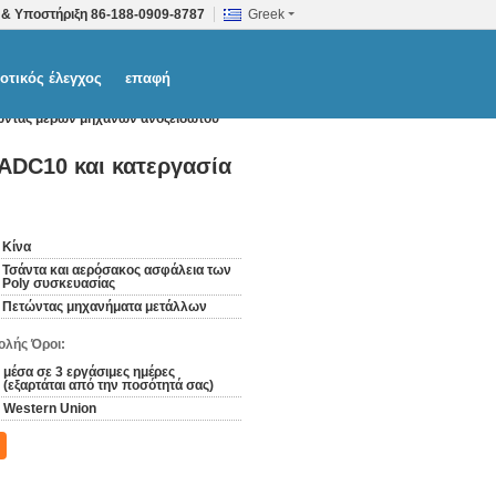
 & Υποστήριξη
86-188-0909-8787
Greek
οτικός έλεγχος
επαφή
τώντας μερών μηχανών ανοξείδωτου
ADC10 και κατεργασία
Κίνα
Τσάντα και αερόσακος ασφάλεια των
Poly συσκευασίας
Πετώντας μηχανήματα μετάλλων
λής Όροι:
μέσα σε 3 εργάσιμες ημέρες
(εξαρτάται από την ποσότητά σας)
Western Union