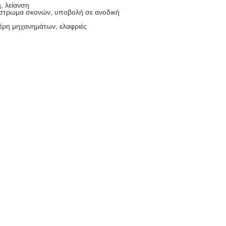
, λείανση
ίστρωμα σκονών, υποβολή σε ανοδική
μέρη μηχανημάτων, ελαφριές