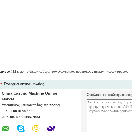
,
,
τικέτα:
Μηχανή ρίψεων κύβων
φυγοκεντρικός τροχίσκος
μηχανή κενών ρίψεων
Στοιχεία επικοινωνίας
China Casting Machine Online
Στείλετε το ερώτημά σα
Market
Υπεύθυνος Επικοινωνίας:
Mr. zhang
Τηλ.::
18810288990
Φαξ:
86-189-9086-7684