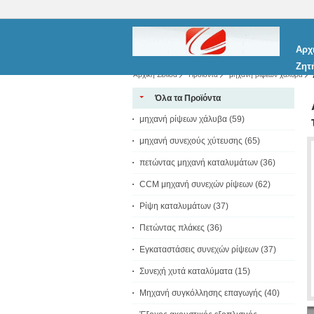
Αρχ
Ζητ
Αρχική Σελίδα
Προϊόντα
μηχανή ρίψεων χάλυβα
Όλα τα Προϊόντα
μηχανή ρίψεων χάλυβα
(59)
μηχανή συνεχούς χύτευσης
(65)
πετώντας μηχανή καταλυμάτων
(36)
CCM μηχανή συνεχών ρίψεων
(62)
Ρίψη καταλυμάτων
(37)
Πετώντας πλάκες
(36)
Εγκαταστάσεις συνεχών ρίψεων
(37)
Συνεχή χυτά καταλύματα
(15)
Μηχανή συγκόλλησης επαγωγής
(40)