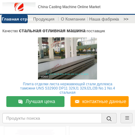
China Casting Machine Online Market
Главная страница
Продукция
О Компании
Наша фабрика
>>
стальная отливная машина
Качество
поставщик
Плита отделки листа нержавеющей стали дуплекса
таможни UNS S32900 DP11 329J1 329J2L/2B No.1 No.4
стальная
Лучшая цена
контактные данные