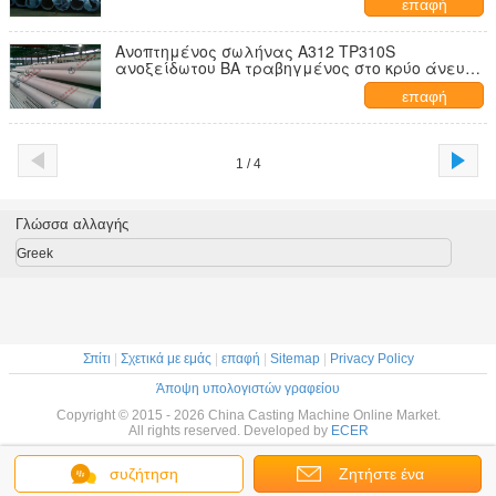
επαφή
Ανοπτημένος σωλήνας A312 TP310S
ανοξείδωτου BA τραβηγμένος στο κρύο άνευ
ραφής με το πάχος 0.9mm 25mm
επαφή
1 / 4
Γλώσσα αλλαγής
Greek
Σπίτι
|
Σχετικά με εμάς
|
επαφή
|
Sitemap
|
Privacy Policy
Άποψη υπολογιστών γραφείου
Copyright © 2015 - 2026 China Casting Machine Online Market.
All rights reserved. Developed by
ECER
συζήτηση
Ζητήστε ένα