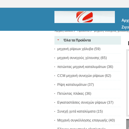
Αρχ
Ζητ
Αρχική Σελίδα
Προϊόντα
μηχανή συνεχούς χύτευσης
Όλα τα Προϊόντα
μηχανή ρίψεων χάλυβα
(59)
μηχανή συνεχούς χύτευσης
(65)
πετώντας μηχανή καταλυμάτων
(36)
CCM μηχανή συνεχών ρίψεων
(62)
Ρίψη καταλυμάτων
(37)
Πετώντας πλάκες
(36)
Εγκαταστάσεις συνεχών ρίψεων
(37)
Συνεχή χυτά καταλύματα
(15)
Μηχανή συγκόλλησης επαγωγής
(40)