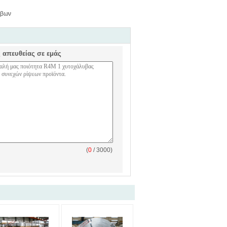
ύβων
ς απευθείας σε εμάς
(
0
/ 3000)