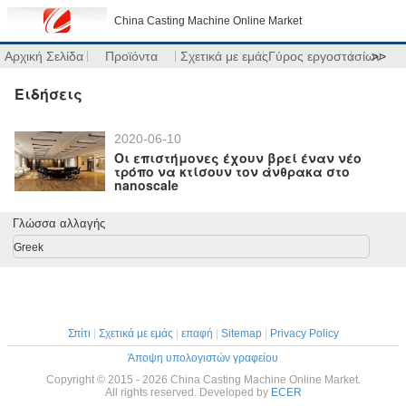
China Casting Machine Online Market
Αρχική Σελίδα
Προϊόντα
Σχετικά με εμάς
Γύρος εργοστασίων
>>
Ειδήσεις
2020-06-10
Οι επιστήμονες έχουν βρεί έναν νέο
τρόπο να κτίσουν τον άνθρακα στο
nanoscale
Γλώσσα αλλαγής
Greek
Σπίτι
|
Σχετικά με εμάς
|
επαφή
|
Sitemap
|
Privacy Policy
Άποψη υπολογιστών γραφείου
Copyright © 2015 - 2026 China Casting Machine Online Market.
All rights reserved. Developed by
ECER