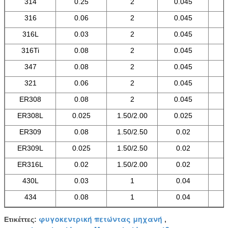
314
0.25
2
0.045
316
0.06
2
0.045
316L
0.03
2
0.045
316Ti
0.08
2
0.045
347
0.08
2
0.045
321
0.06
2
0.045
ER308
0.08
2
0.045
ER308L
0.025
1.50/2.00
0.025
ER309
0.08
1.50/2.50
0.02
ER309L
0.025
1.50/2.50
0.02
ER316L
0.02
1.50/2.00
0.02
430L
0.03
1
0.04
434
0.08
1
0.04
φυγοκεντρική πετώντας μηχανή
Ετικέττες:
,