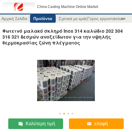
China Casting Machine Online Market
Αρχική Σελίδα
Προϊόντα
Σχετικά με εμάς
Γύρος εργοστασίων
>>
Φωτεινό μαλακό σκληρό Inox 314 καλώδιο 202 304
316 321 δεσμών ανοξείδωτου για την υψηλής
θερμοκρασίας ζώνη πλέγματος
Καλύτερη τιμή
επαφή