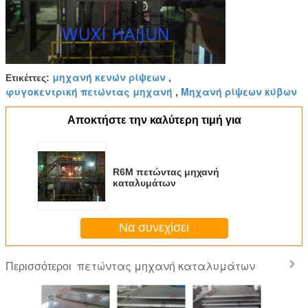
μηχανή κενών ρίψεων
Ετικέττες:
,
φυγοκεντρική πετώντας μηχανή
Μηχανή ρίψεων κύβων
,
Αποκτήστε την καλύτερη τιμή για
R6M πετώντας μηχανή
καταλυμάτων
Να συνεχίσει
πετώντας μηχανή καταλυμάτων
Περισσότεροι