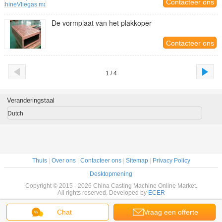
Contacteer ons
De vormplaat van het plakkoper
Contacteer ons
1 / 4
Veranderingstaal
Dutch
Thuis
|
Over ons
|
Contacteer ons
|
Sitemap
|
Privacy Policy
Desktopmening
Copyright © 2015 - 2026 China Casting Machine Online Market.
All rights reserved. Developed by
ECER
Chat
Vraag een offerte