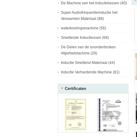
De Machine van het inductielassen
(40)
Super Audiofrequentieinductie het
Verwarmen Materiaal
(88)
waterkoelingsmachine
(56)
Smeltende Inductieoven
(68)
De Delen van de ononderbroken
Afgietselmachine
(28)
Inductie Smeltend Materiaal
(44)
Inductie Verhardende Machine
(81)
Certificaten