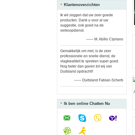
Klantenoverzichten
Ik wil zeggen dat uw zeer goede
producten. Dank u voor al uw
suggestie, ook goed na de
verkoopdienst.
—— M. Abílio Cipriano
Gemakkelijk om met, is de zeer
professionele en snelle dienst, de
vlagkwaliteit te spreken super goed.
Nog beter dan gaven tot wij van
Duitsland opdracht!!
—— Duitsland Fabian-Scherb
Ik ben online Chatten Nu