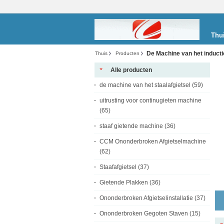
Thu
De Machine van het induct
Thuis
Producten
Alle producten
de machine van het staalafgietsel
(59)
uitrusting voor continugieten machine
(65)
staaf gietende machine
(36)
CCM Ononderbroken Afgietselmachine
(62)
Staafafgietsel
(37)
Gietende Plakken
(36)
Ononderbroken Afgietselinstallatie
(37)
Ononderbroken Gegoten Staven
(15)