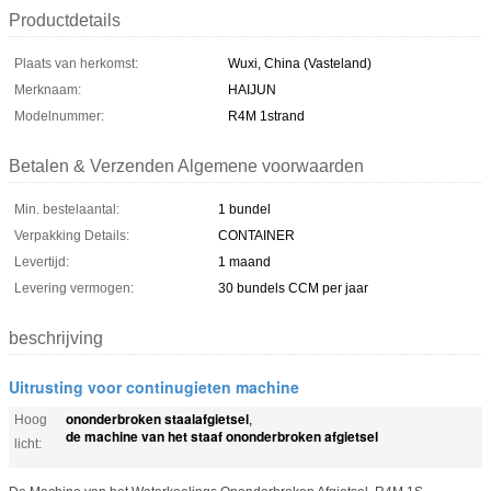
Productdetails
Plaats van herkomst:
Wuxi, China (Vasteland)
Merknaam:
HAIJUN
Modelnummer:
R4M 1strand
Betalen & Verzenden Algemene voorwaarden
Min. bestelaantal:
1 bundel
Verpakking Details:
CONTAINER
Levertijd:
1 maand
Levering vermogen:
30 bundels CCM per jaar
beschrijving
Uitrusting voor continugieten machine
ononderbroken staalafgietsel
Hoog
,
de machine van het staaf ononderbroken afgietsel
licht: