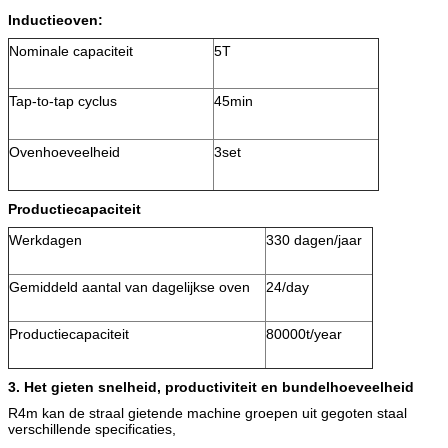
Inductieoven:
Nominale capaciteit
5T
Tap-to-tap cyclus
45min
Ovenhoeveelheid
3set
Productiecapaciteit
Werkdagen
330 dagen/jaar
Gemiddeld aantal van dagelijkse oven
24/day
Productiecapaciteit
80000t/year
3. Het gieten snelheid, productiviteit en bundelhoeveelheid
R4m kan de straal gietende machine groepen uit gegoten staal
verschillende specificaties,