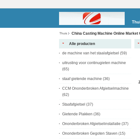
Thu
China Casting Machine Online Market 
Thuis
Alle producten
de machine van het staalafgietsel
(59)
uitrusting voor continugieten machine
(65)
staaf gietende machine
(36)
CCM Ononderbroken Afgietselmachine
(62)
Staafafgietsel
(37)
Gietende Plakken
(36)
Ononderbroken Afgietselinstallatie
(37)
Ononderbroken Gegoten Staven
(15)