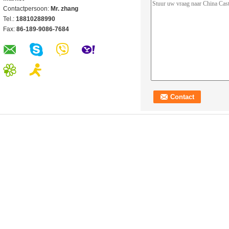
Contactpersoon:
Mr. zhang
Tel.:
18810288990
Fax:
86-189-9086-7684