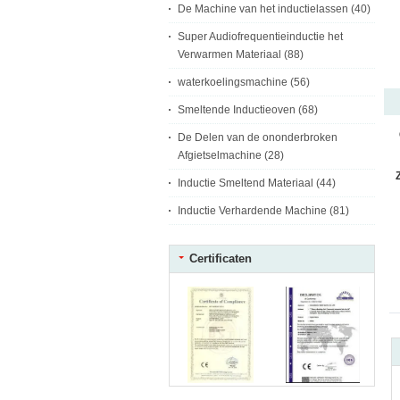
De Machine van het inductielassen
(40)
Super Audiofrequentieinductie het
Verwarmen Materiaal
(88)
waterkoelingsmachine
(56)
Smeltende Inductieoven
(68)
De Delen van de ononderbroken
Afgietselmachine
(28)
Inductie Smeltend Materiaal
(44)
Inductie Verhardende Machine
(81)
Certificaten