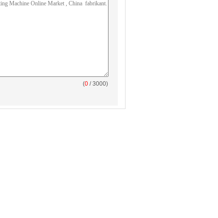
(
0
/ 3000)