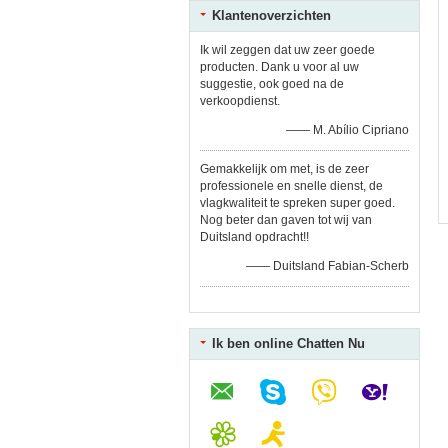
Klantenoverzichten
Ik wil zeggen dat uw zeer goede
producten. Dank u voor al uw
suggestie, ook goed na de
verkoopdienst.
—— M. Abílio Cipriano
Gemakkelijk om met, is de zeer
professionele en snelle dienst, de
vlagkwaliteit te spreken super goed.
Nog beter dan gaven tot wij van
Duitsland opdracht!!
—— Duitsland Fabian-Scherb
Ik ben online Chatten Nu