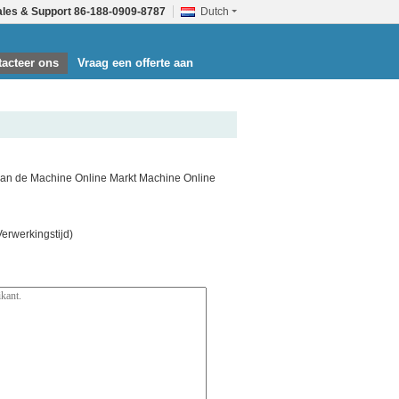
ales & Support
86-188-0909-8787
Dutch
acteer ons
Vraag een offerte aan
van de Machine Online Markt Machine Online
rwerkingstijd)