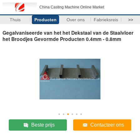
China Casting Machine Online Market
Thuis
Producten
Over ons
Fabrieksreis
>>
Gegalvaniseerde van het het Dekstaal van de Staalvloer
het Broodjes Gevormde Producten 0.4mm - 0.8mm
Beste prijs
Contacteer ons