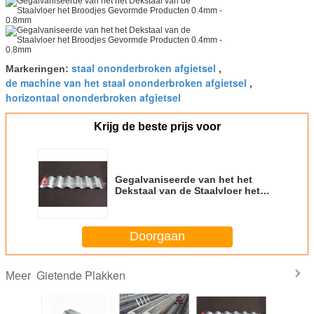
staal ononderbroken afgietsel
Markeringen:
,
de machine van het staal ononderbroken afgietsel
,
horizontaal ononderbroken afgietsel
Krijg de beste prijs voor
Gegalvaniseerde van het het
Dekstaal van de Staalvloer het
Broodjes Gevormde Producten
0.4mm - 0.8mm
Doorgaan
Gietende Plakken
Meer