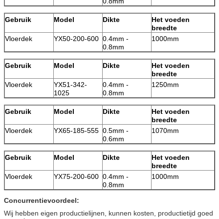
0.8mm
Gebruik
Model
Dikte
Het voeden
breedte
Vloerdek
YX50-200-600
0.4mm -
1000mm
0.8mm
Gebruik
Model
Dikte
Het voeden
breedte
Vloerdek
YX51-342-
0.4mm -
1250mm
1025
0.8mm
Gebruik
Model
Dikte
Het voeden
breedte
Vloerdek
YX65-185-555
0.5mm -
1070mm
0.6mm
Gebruik
Model
Dikte
Het voeden
breedte
Vloerdek
YX75-200-600
0.4mm -
1000mm
0.8mm
Concurrentievoordeel:
Wij hebben eigen productielijnen, kunnen kosten, productietijd goed