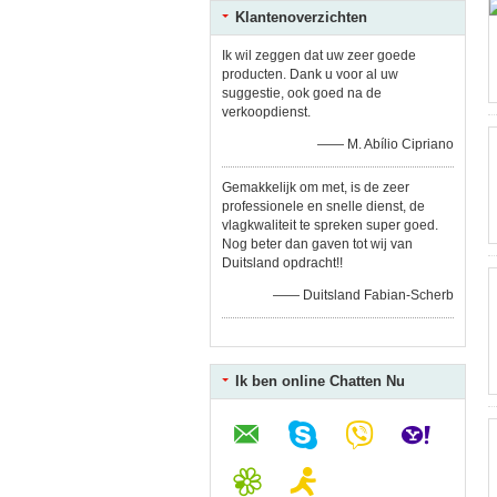
Klantenoverzichten
Ik wil zeggen dat uw zeer goede
producten. Dank u voor al uw
suggestie, ook goed na de
verkoopdienst.
—— M. Abílio Cipriano
Gemakkelijk om met, is de zeer
professionele en snelle dienst, de
vlagkwaliteit te spreken super goed.
Nog beter dan gaven tot wij van
Duitsland opdracht!!
—— Duitsland Fabian-Scherb
Ik ben online Chatten Nu