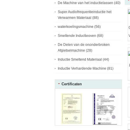
De Machine van het inductielassen
(40)
Super Audiofrequentieinductie het
Verwarmen Materiaal
(88)
waterkoelingsmachine
(56)
Smeltende Inductieoven
(68)
De Delen van de ononderbroken
Afgietselmachine
(28)
Inductie Smeltend Materiaal
(44)
Inductie Verhardende Machine
(81)
Certificaten