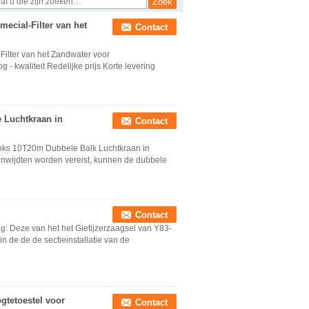
ecial-Filter van het
Contact
Filter van het Zandwater voor
 - kwaliteit Redelijke prijs Korte levering
 Luchtkraan in
Contact
nks 10T20m Dubbele Balk Luchtkraan in
nwijdten worden vereist, kunnen de dubbele
Contact
ng: Deze van het het Gietijzerzaagsel van Y83-
n de de de sectieinstallatie van de
gtetoestel voor
Contact