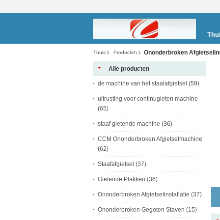
Thu
Ononderbroken Afgietselins
Thuis
Producten
Alle producten
de machine van het staalafgietsel
(59)
uitrusting voor continugieten machine
(65)
staaf gietende machine
(36)
CCM Ononderbroken Afgietselmachine
(62)
Staafafgietsel
(37)
Gietende Plakken
(36)
Ononderbroken Afgietselinstallatie
(37)
Ononderbroken Gegoten Staven
(15)