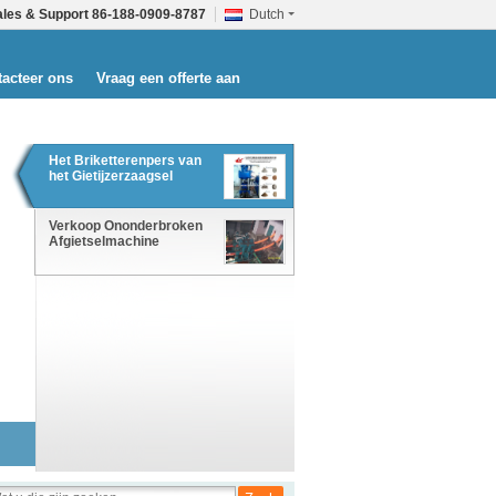
ales & Support
86-188-0909-8787
Dutch
acteer ons
Vraag een offerte aan
Het Briketterenpers van
het Gietijzerzaagsel
Verkoop Ononderbroken
Afgietselmachine