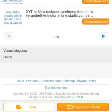
Contacteer ons
XYT h180-4 reeksen synchrone frequentie-
veranderlijke motor in drie stadia van de
waterkoelings de permanente magneet
Contacteer ons
1 / 6
Veranderingstaal
Dutch
Thuis
|
Over ons
|
Contacteer ons
|
Sitemap
|
Privacy Policy
Desktopmening
Copyright © 2015 - 2026 China Casting Machine Online Market.
All rights reserved. Developed by
ECER
Chat
Vraag een offerte