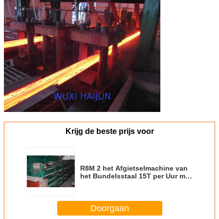
Krijg de beste prijs voor
R8M 2 het Afgietselmachine van
het Bundelsstaal 15T per Uur met
ISO-centrification
Doorgaan