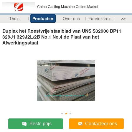
China Casting Machine Online Market
Thuis
Producten
Over ons
Fabrieksreis
>>
Duplex het Roestvrije staalblad van UNS S32900 DP11
329J1 329J2L/2B No.1 No.4 de Plaat van het
Afwerkingsstaal
Beste prijs
Contacteer ons