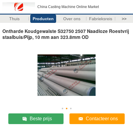
China Casting Machine Online Market
Thuis
Producten
Over ons
Fabrieksreis
>>
Ontharde Koudgewalste S32750 2507 Naadloze Roestvrij
staalbuis/Pijp, 10 mm aan 323.8mm OD
Beste prijs
Contacteer ons