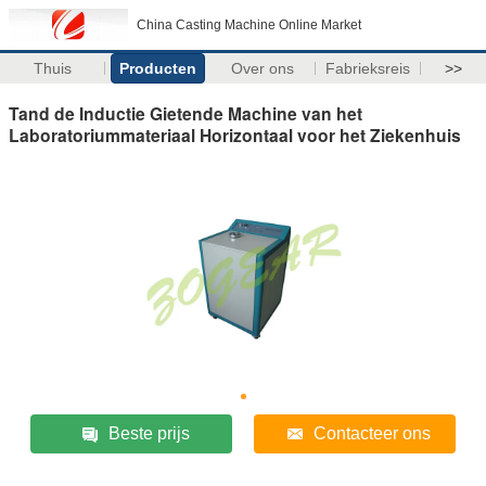
China Casting Machine Online Market
Thuis
Producten
Over ons
Fabrieksreis
>>
Tand de Inductie Gietende Machine van het
Laboratoriummateriaal Horizontaal voor het Ziekenhuis
Beste prijs
Contacteer ons