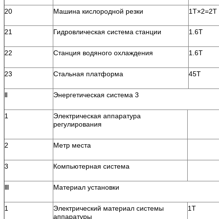
20
Машина кислородной резки
1T×2=2T
21
Гидровлическая система станции
1.6T
22
Станция водяного охлаждения
1.6T
23
Стальная платформа
45T
Ⅱ
Энергетическая система 3
1
Электрическая аппаратура
регулирования
2
Метр места
3
Компьютерная система
Ⅲ
Материал установки
1
Электрический материал системы
1T
аппаратуры