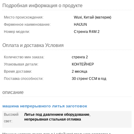
Подробная информация о продукте
Место происхождения:
Wuxi, Китай (материк)
Фирменное наименование:
HAIJUN
Номер модели:
Стренга R4M 2
Оплата и доставка Условия
Количество мин заказа:
стренга 2
Упаковывая детали:
КОНТЕЙНЕР
Время доставки:
2 месяца
Поставка способности:
30 стренг CCM в год
описание
машина непрерывного литья заготовок
Литье под давлением оборудование
Высокий
,
непрерывная стальная отливка
свет: