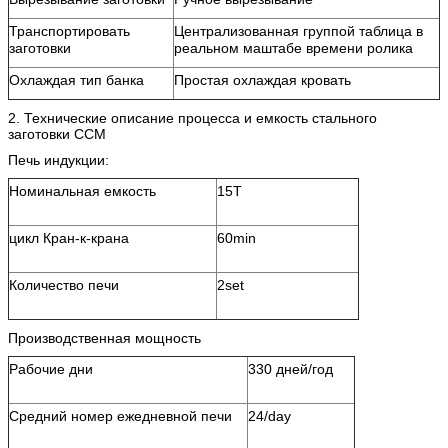
Транспортировать
Централизованная группой таблица в
заготовки
реальном маштабе времени ролика
Охлаждая тип банка
Простая охлаждая кровать
2. Технические описание процесса и емкость стального
заготовки CCM
Печь индукции:
Номинальная емкость
15T
цикл Кран-к-крана
60min
Количество печи
2set
Производственная мощность
Рабочие дни
330 дней/год
Средний номер ежедневной печи
24/day