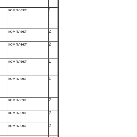
комплект
1
комплект
2
комплект
2
комплект
1
комплект
1
комплект
2
комплект
2
комплект
2