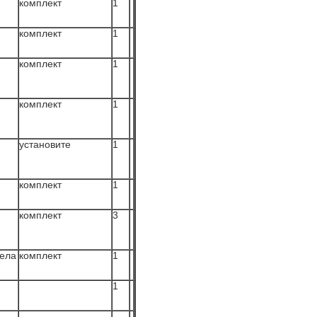
комплект
1
комплект
1
комплект
1
комплект
1
установите
1
комплект
1
комплект
3
дела
комплект
1
1