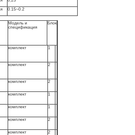
ая
0,25
ая
0.15~0.2
Модель и
Блок
спецификация
комплект
1
комплект
2
комплект
2
комплект
1
комплект
1
комплект
2
комплект
2