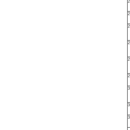
2
2
2
2
2
2
3
3
3