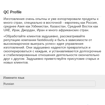
QC Profile
Изготовления очень опытны и уже ехпортировали продукты к
много стран, специально в восточной - европеец как Россия,
среднее Азия как Узбекистан, Казахстан, Средний Восток как
UAE, Ирак, Джордан, Иран и много африканских стран.
«Обработайте клиентов задушевно, рассматривайте
репутацию компании fastidiously и быть в зависимости от
высокомарочное выиграть успех» идея управления
изготовлений. Они задушевно надеются превратиться и
скооперироваться с каждым, и устанавливаются долгосрочные
и стабилизированные отношения деятельности окончательно
друг с другом. Задушевно приветствуйте присутсвие старых и
новых клиентов.
Измените язык
Russian