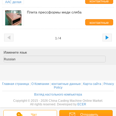
контактные
данные
Плита прессформы меди сляба
контактные
данные
1 / 4
Измените язык
Russian
Главная страница
|
О Компании
|
контактные данные
|
Карта сайта
|
Privacy
Policy
Взгляд настольного компьютера
Copyright © 2015 - 2026 China Casting Machine Online Market.
All rights reserved. Developed by
ECER
Чат
Отправить