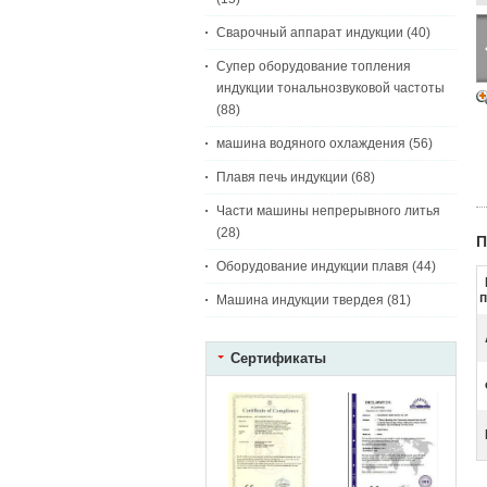
Сварочный аппарат индукции
(40)
Супер оборудование топления
индукции тональнозвуковой частоты
(88)
машина водяного охлаждения
(56)
Плавя печь индукции
(68)
Части машины непрерывного литья
(28)
П
Оборудование индукции плавя
(44)
п
Машина индукции твердея
(81)
Сертификаты