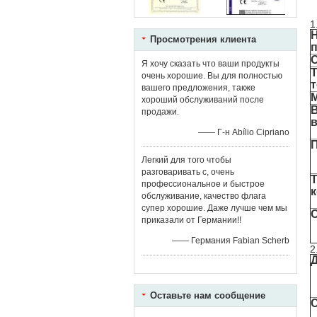
1
Просмотрения клиента
Я хочу сказать что ваши продукты
очень хорошие. Вы для полностью
вашего предложения, также
хороший обслуживаний после
продажи.
—— Г-н Abílio Cipriano
Легкий для того чтобы
разговаривать с, очень
профессиональное и быстрое
обслуживание, качество флага
супер хорошие. Даже лучше чем мы
приказали от Германии!!
—— Германия Fabian Scherb
2
Оставьте нам сообщение