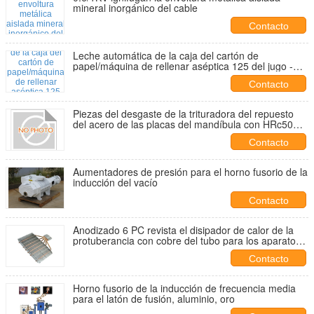
mineral inorgánico del cable
Contacto
Leche automática de la caja del cartón de
papel/máquina de rellenar aséptica 125 del jugo -
350ml
Contacto
Piezas del desgaste de la trituradora del repuesto
del acero de las placas del mandíbula con HRc50
para las trituradoras de mandíbula DF011
Contacto
Aumentadores de presión para el horno fusorio de la
inducción del vacío
Contacto
Anodizado 6 PC revista el disipador de calor de la
protuberancia con cobre del tubo para los aparatos
electrodomésticos
Contacto
Horno fusorio de la inducción de frecuencia media
para el latón de fusión, aluminio, oro