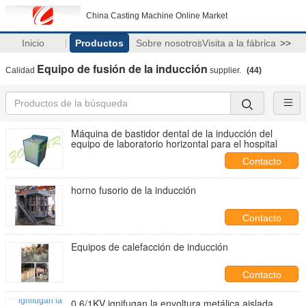
China Casting Machine Online Market
Inicio
Productos
Sobre nosotros
Visita a la fábrica
>>
Equipo de fusión de la inducción
Calidad
supplier.
(44)
Máquina de bastidor dental de la inducción del
equipo de laboratorio horizontal para el hospital
Contacto
horno fusorio de la inducción
Contacto
Equipos de calefacción de inducción
Contacto
0.6/1KV ignifugan la envoltura metálica aislada