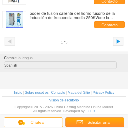
Contacto
poder de fusión caliente del horno fusorio de la
inducción de frecuencia media 250KW/de la
máquina de la inducción en venta
Contacto
1 / 5
Cambie la lengua
Spanish
Inicio
|
Sobre nosotros
|
Contacto
|
Mapa del Sitio
|
Privacy Policy
Visión de escritorio
Copyright © 2015 - 2026 China Casting Machine Online Market.
All rights reserved. Developed by
ECER
Chatea
Solicitar una