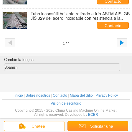
Contacto
Tubo inconsútil brillante retirado a frío ASTM AISI GB
JIS 329 del acero inoxidable con resistencia a la
corrosión
Contacto
1 / 4
Cambie la lengua
Spanish
Inicio
|
Sobre nosotros
|
Contacto
|
Mapa del Sitio
|
Privacy Policy
Visión de escritorio
Copyright © 2015 - 2026 China Casting Machine Online Market.
All rights reserved. Developed by
ECER
Chatea
Solicitar una