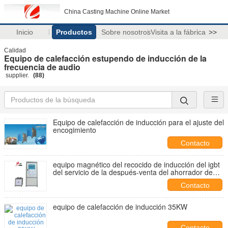
China Casting Machine Online Market
Inicio
Productos
Sobre nosotros
Visita a la fábrica
>>
Calidad
Equipo de calefacción estupendo de inducción de la
frecuencia de audio
supplier.
(88)
Equipo de calefacción de inducción para el ajuste del
encogimiento
Contacto
equipo magnético del recocido de inducción del igbt
del servicio de la después-venta del ahorrador de
energía buen
Contacto
equipo de calefacción de inducción 35KW
Contacto