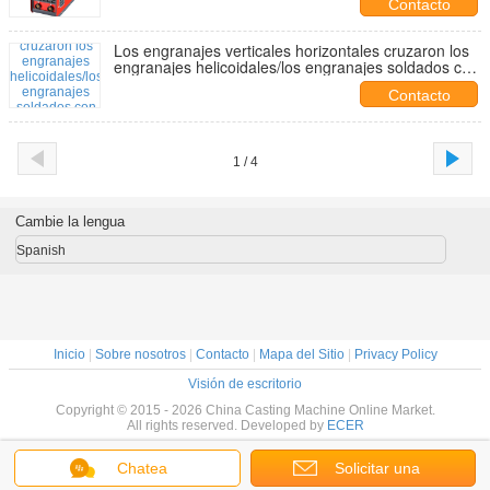
Contacto
Los engranajes verticales horizontales cruzaron los
engranajes helicoidales/los engranajes soldados con
autógena del reborde del piñón del estante
Contacto
1 / 4
Cambie la lengua
Spanish
Inicio
|
Sobre nosotros
|
Contacto
|
Mapa del Sitio
|
Privacy Policy
Visión de escritorio
Copyright © 2015 - 2026 China Casting Machine Online Market.
All rights reserved. Developed by
ECER
Chatea
Solicitar una