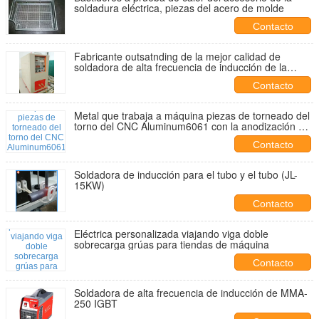
soldadura eléctrica, piezas del acero de molde
Contacto
Fabricante outsatnding de la mejor calidad de
soldadora de alta frecuencia de inducción de la
venta caliente
Contacto
Metal que trabaja a máquina piezas de torneado del
torno del CNC Aluminum6061 con la anodización de
la naturaleza
Contacto
Soldadora de inducción para el tubo y el tubo (JL-
15KW)
Contacto
Eléctrica personalizada viajando viga doble
sobrecarga grúas para tiendas de máquina
Contacto
Soldadora de alta frecuencia de inducción de MMA-
250 IGBT