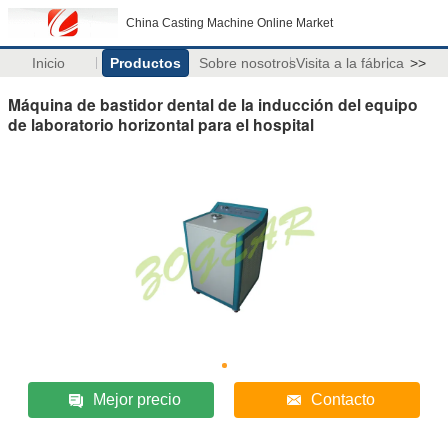
China Casting Machine Online Market
Inicio
Productos
Sobre nosotros
Visita a la fábrica
>>
Máquina de bastidor dental de la inducción del equipo
de laboratorio horizontal para el hospital
Mejor precio
Contacto