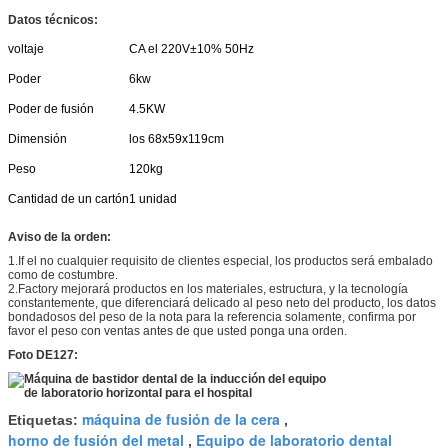
Datos técnicos:
voltaje
CA el 220V±10% 50Hz
Poder
6kw
Poder de fusión
4.5KW
Dimensión
los 68x59x119cm
Peso
120kg
Cantidad de un cartón
1 unidad
Aviso de la orden:
1.If el no cualquier requisito de clientes especial, los productos será embalado
como de costumbre.
2.Factory mejorará productos en los materiales, estructura, y la tecnología
constantemente, que diferenciará delicado al peso neto del producto, los datos
bondadosos del peso de la nota para la referencia solamente, confirma por
favor el peso con ventas antes de que usted ponga una orden.
Foto DE127:
máquina de fusión de la cera
Etiquetas:
,
horno de fusión del metal
Equipo de laboratorio dental
,