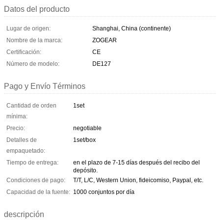
Datos del producto
Lugar de origen:
Shanghai, China (continente)
Nombre de la marca:
ZOGEAR
Certificación:
CE
Número de modelo:
DE127
Pago y Envío Términos
Cantidad de orden
1set
mínima:
Precio:
negotiable
Detalles de
1set/box
empaquetado:
Tiempo de entrega:
en el plazo de 7-15 días después del recibo del
depósito.
Condiciones de pago:
T/T, L/C, Western Union, fideicomiso, Paypal, etc.
Capacidad de la fuente:
1000 conjuntos por día
descripción