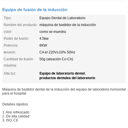
Equipo de fusión de la inducción
Tipo:
Equipo Dental de Laboratorio
Nombre del producto:
máquina de bastidor de la inducción
color:
como se muestra
Poder de fusión:
4.5kw
Potencia:
6KW
tensión:
CA el 220V±10% 50Hz
Cantidad de fusión
50g (aleación Co-Ch)
máxima:
Equipo de laboratorio dental
Alta luz:
,
productos dentales del laboratorio
Máquina de bastidor dental de la inducción del equipo de laboratorio horizontal
para el hospital
Detalles rápidos:
1. Aire refrescado
2. De alta calidad
3. ISO, CE