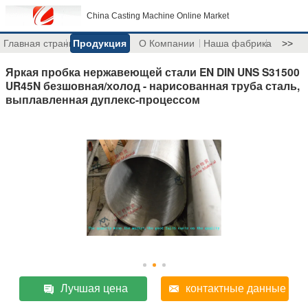
China Casting Machine Online Market
Главная страница
Продукция
О Компании
Наша фабрика
>>
Яркая пробка нержавеющей стали EN DIN UNS S31500
UR45N безшовная/холод - нарисованная труба сталь,
выплавленная дуплекс-процессом
Лучшая цена
контактные данные