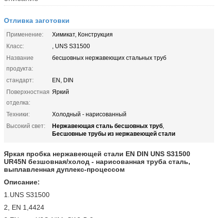
Отливка заготовки
Применение:
Химикат, Конструкция
Класс:
, UNS S31500
Название
бесшовных нержавеющих стальных труб
продукта:
стандарт:
EN, DIN
Поверхностная
Яркий
отделка:
Техники:
Холодный - нарисованный
Нержавеющая сталь бесшовных труб
Высокий свет:
,
Бесшовные трубы из нержавеющей стали
Яркая пробка нержавеющей стали EN DIN UNS S31500
UR45N безшовная/холод - нарисованная труба сталь,
выплавленная дуплекс-процессом
Описание:
1.UNS S31500
2, EN 1,4424