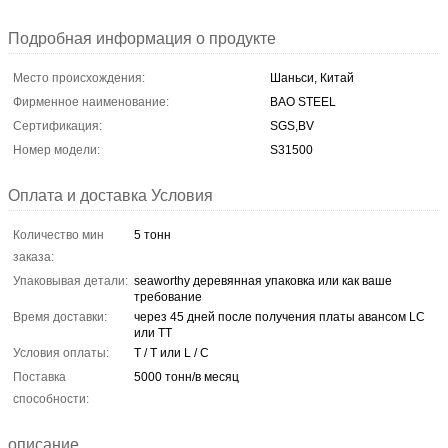
Подробная информация о продукте
Место происхождения:
Шаньси, Китай
Фирменное наименование:
BAO STEEL
Сертификация:
SGS,BV
Номер модели:
S31500
Оплата и доставка Условия
Количество мин
5 тонн
заказа:
Упаковывая детали:
seaworthy деревянная упаковка или как ваше
требование
Время доставки:
через 45 дней после получения платы авансом LC
или TT
Условия оплаты:
T / T или L / C
Поставка
5000 тонн/в месяц
способности:
описание