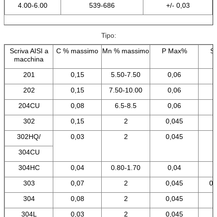
4.00-6.00
539-686
+/- 0,03
Tipo:
Scriva AISI a
C % massimo
Mn % massimo
P Max%
S
macchina
201
0,15
5.50-7.50
0,06
202
0,15
7.50-10.00
0,06
204CU
0,08
6.5-8.5
0,06
302
0,15
2
0,045
302HQ/
0,03
2
0,045
304CU
304HC
0,04
0.80-1.70
0,04
303
0,07
2
0,045
0,
304
0,08
2
0,045
304L
0,03
2
0,045