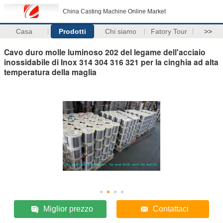
China Casting Machine Online Market
Casa
Prodotti
Chi siamo
Fatory Tour
>>
Cavo duro molle luminoso 202 del legame dell'acciaio
inossidabile di Inox 314 304 316 321 per la cinghia ad alta
temperatura della maglia
Miglior prezzo
Contattaci