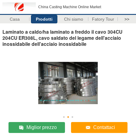
China Casting Machine Online Market
Casa
Prodotti
Chi siamo
Fatory Tour
>>
Laminato a caldo/ha laminato a freddo il cavo 304CU
204CU ER308L, cavo saldato del legame dell'acciaio
inossidabile dell'acciaio inossidabile
Miglior prezzo
Contattaci