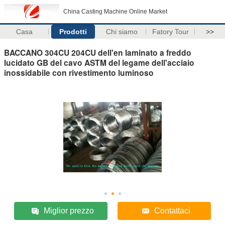
China Casting Machine Online Market
Casa
Prodotti
Chi siamo
Fatory Tour
>>
BACCANO 304CU 204CU dell'en laminato a freddo
lucidato GB del cavo ASTM del legame dell'acciaio
inossidabile con rivestimento luminoso
Miglior prezzo
Contattaci