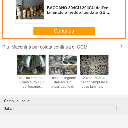
BACCANO 304CU 204CU dell'en
laminato a freddo lucidato GB del
cavo ASTM del legame
dell'acciaio inossidabile con
rivestimento luminoso
Continua
Macchina per colata continua di CCM
Più
CANO
No.1 ha temprato
Cavo del legame
2.4mm 303CU
Cavo duro
 204CU
il cavo duro 410
dell'acciaio
hanno temprato il
luminoso 
aminato a
del legame
inossidabile di
cavo laminato a
lega
lucidato
dell'acciaio
AMS 5644 di AMS
freddo 316 del
dell'ac
l cavo
inossidabile 420
5529 di AMS
legame
inossidab
l legame
430 303 per
5528/filo di
dell'acciaio
Inox 314 
Cambi la lingua
cciaio
Scruber, spessore
acciaio per molle
inossidabile 314
321 per la
bile con
di 0.13mm - di
per il prodotto
321 grado di 304L
ad al
Italian
imento
0.12mm
chimico
316L
temperatur
noso
magl