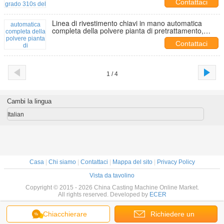
Contattaci
Linea di rivestimento chiavi in mano automatica
completa della polvere pianta di pretrattamento,
sistema di trasportatore
Contattaci
1 / 4
Cambi la lingua
Italian
Casa
|
Chi siamo
|
Contattaci
|
Mappa del sito
|
Privacy Policy
Vista da tavolino
Copyright © 2015 - 2026 China Casting Machine Online Market.
All rights reserved. Developed by
ECER
Chiacchierare
Richiedere un