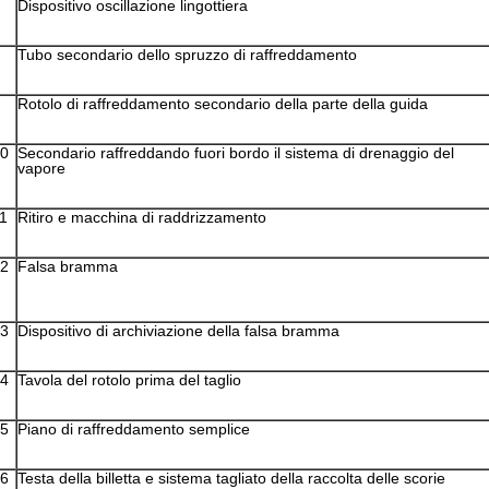
Dispositivo oscillazione lingottiera
Tubo secondario dello spruzzo di raffreddamento
Rotolo di raffreddamento secondario della parte della guida
0
Secondario raffreddando fuori bordo il sistema di drenaggio del
vapore
1
Ritiro e macchina di raddrizzamento
2
Falsa bramma
3
Dispositivo di archiviazione della falsa bramma
4
Tavola del rotolo prima del taglio
5
Piano di raffreddamento semplice
6
Testa della billetta e sistema tagliato della raccolta delle scorie