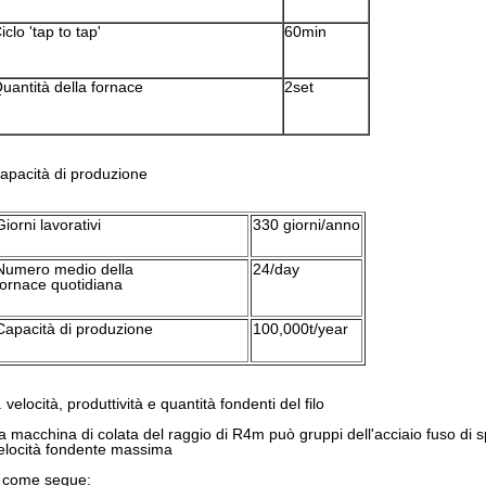
iclo 'tap to tap'
60min
uantità della fornace
2set
apacità di produzione
Giorni lavorativi
330 giorni/anno
Numero medio della
24/day
fornace quotidiana
Capacità di produzione
100,000t/year
. velocità, produttività e quantità fondenti del filo
a macchina di colata del raggio di R4m può gruppi dell'acciaio fuso di spe
elocità fondente massima
 come segue: