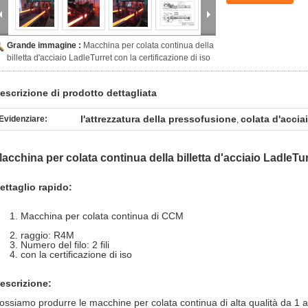
Grande immagine :
Macchina per colata continua della
billetta d'acciaio LadleTurret con la certificazione di iso
escrizione di prodotto dettagliata
l'attrezzatura della pressofusione
colata d'accia
Evidenziare:
,
acchina per colata continua della billetta d'acciaio LadleTurr
ettaglio rapido:
Macchina per colata continua di CCM
raggio: R4M
Numero del filo: 2 fili
con la certificazione di iso
escrizione:
ossiamo produrre le macchine per colata continua di alta qualità da 1 a 8