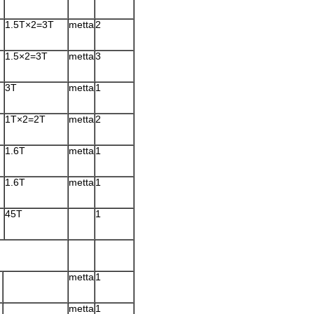
1.5T×2=3T
metta
2
1.5×2=3T
metta
3
3T
metta
1
1T×2=2T
metta
2
1.6T
metta
1
1.6T
metta
1
45T
1
metta
1
metta
1