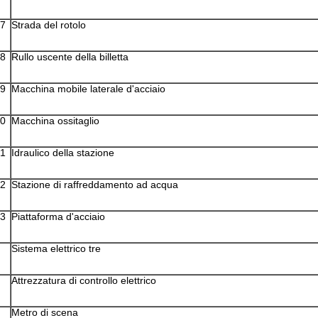
7
Strada del rotolo
8
Rullo uscente della billetta
9
Macchina mobile laterale d'acciaio
0
Macchina ossitaglio
1
Idraulico della stazione
2
Stazione di raffreddamento ad acqua
3
Piattaforma d'acciaio
Sistema elettrico tre
Attrezzatura di controllo elettrico
Metro di scena