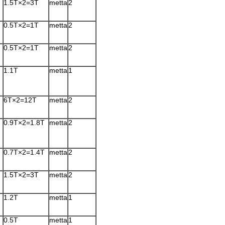
1.5T×2=3T
metta
2
0.5T×2=1T
metta
2
0.5T×2=1T
metta
2
1.1T
metta
1
6T×2=12T
metta
2
0.9T×2=1.8T
metta
2
0.7T×2=1.4T
metta
2
1.5T×2=3T
metta
2
1.2T
metta
1
0.5T
metta
1