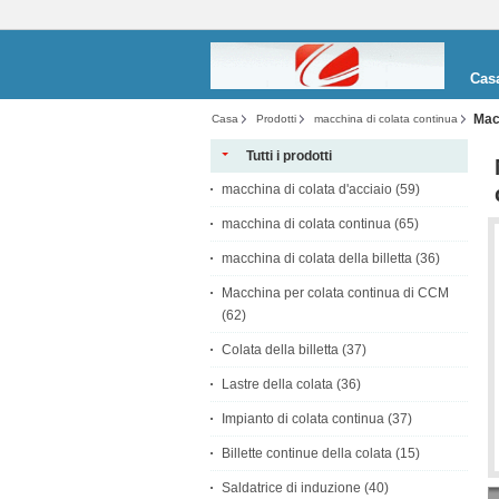
Cas
Macc
Casa
Prodotti
macchina di colata continua
Tutti i prodotti
macchina di colata d'acciaio
(59)
macchina di colata continua
(65)
macchina di colata della billetta
(36)
Macchina per colata continua di CCM
(62)
Colata della billetta
(37)
Lastre della colata
(36)
Impianto di colata continua
(37)
Billette continue della colata
(15)
Saldatrice di induzione
(40)