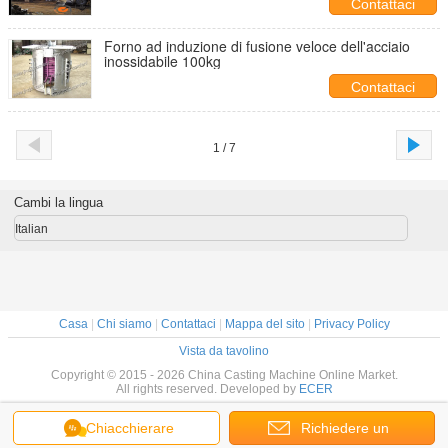
Contattaci
Forno ad induzione di fusione veloce dell'acciaio
inossidabile 100kg
Contattaci
1 / 7
Cambi la lingua
Italian
Casa
|
Chi siamo
|
Contattaci
|
Mappa del sito
|
Privacy Policy
Vista da tavolino
Copyright © 2015 - 2026 China Casting Machine Online Market.
All rights reserved. Developed by
ECER
Chiacchierare
Richiedere un