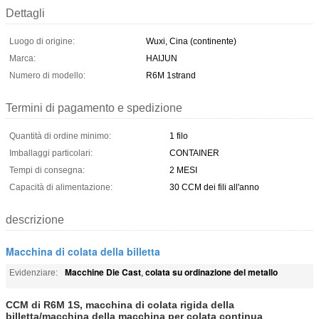
Dettagli
Luogo di origine:
Wuxi, Cina (continente)
Marca:
HAIJUN
Numero di modello:
R6M 1strand
Termini di pagamento e spedizione
Quantità di ordine minimo:
1 filo
Imballaggi particolari:
CONTAINER
Tempi di consegna:
2 MESI
Capacità di alimentazione:
30 CCM dei fili all'anno
descrizione
Macchina di colata della billetta
Macchine Die Cast
colata su ordinazione del metallo
Evidenziare:
,
CCM di R6M 1S, macchina di colata rigida della
billetta/macchina della macchina per colata continua