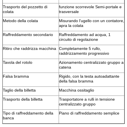
Trasporto del pozzetto di
funzione scorrevole Semi-portale e
colata
trasversale
Metodo della colata
Misurando l'ugello con un contatore,
apra la colata
Raffreddamento secondario
Raffreddamento ad acqua, 1
circuito di regolazione
Ritiro che raddrizza macchina
Completamente 5 rullo,
raddrizzamento progressivo
Tavola del rotolo
Azionamento centralizzato gruppo a
catena
Falsa bramma
Rigido, con la testa autoadattante
della falsa bramma
Taglio della billetta
Macchina ossitaglio
Trasporto della billetta
Trasportatore a rulli in tensione
centralizzato gruppo
Tipo di raffreddamento della
Piano di raffreddamento semplice
banca