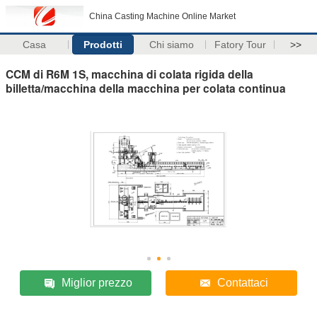
China Casting Machine Online Market
Casa
Prodotti
Chi siamo
Fatory Tour
>>
CCM di R6M 1S, macchina di colata rigida della
billetta/macchina della macchina per colata continua
Miglior prezzo
Contattaci