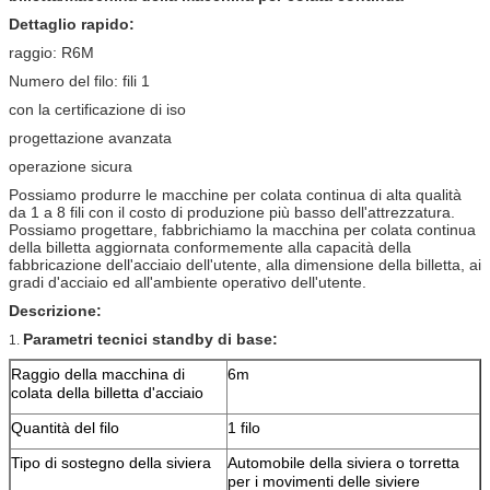
Dettaglio rapido:
raggio: R6M
Numero del filo: fili 1
con la certificazione di iso
progettazione avanzata
operazione sicura
Possiamo produrre le macchine per colata continua di alta qualità
da 1 a 8 fili con il costo di produzione più basso dell'attrezzatura.
Possiamo progettare, fabbrichiamo la macchina per colata continua
della billetta aggiornata conformemente alla capacità della
fabbricazione dell'acciaio dell'utente, alla dimensione della billetta, ai
gradi d'acciaio ed all'ambiente operativo dell'utente.
Descrizione:
Parametri tecnici standby di base:
1.
Raggio della macchina di
6m
colata della billetta d'acciaio
Quantità del filo
1 filo
Tipo di sostegno della siviera
Automobile della siviera o torretta
per i movimenti delle siviere