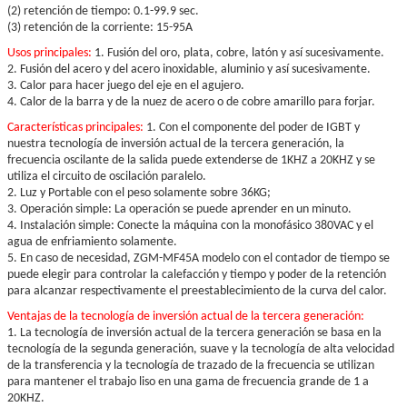
(2) retención de tiempo: 0.1-99.9 sec.
(3) retención de la corriente: 15-95A
Usos principales:
1. Fusión del oro, plata, cobre, latón y así sucesivamente.
2. Fusión del acero y del acero inoxidable, aluminio y así sucesivamente.
3. Calor para hacer juego del eje en el agujero.
4. Calor de la barra y de la nuez de acero o de cobre amarillo para forjar.
Características principales:
1. Con el componente del poder de IGBT y
nuestra tecnología de inversión actual de la tercera generación, la
frecuencia oscilante de la salida puede extenderse de 1KHZ a 20KHZ y se
utiliza el circuito de oscilación paralelo.
2. Luz y Portable con el peso solamente sobre 36KG;
3. Operación simple: La operación se puede aprender en un minuto.
4. Instalación simple: Conecte la máquina con la monofásico 380VAC y el
agua de enfriamiento solamente.
5. En caso de necesidad, ZGM-MF45A modelo con el contador de tiempo se
puede elegir para controlar la calefacción y tiempo y poder de la retención
para alcanzar respectivamente el preestablecimiento de la curva del calor.
Ventajas de la tecnología de inversión actual de la tercera generación:
1. La tecnología de inversión actual de la tercera generación se basa en la
tecnología de la segunda generación, suave y la tecnología de alta velocidad
de la transferencia y la tecnología de trazado de la frecuencia se utilizan
para mantener el trabajo liso en una gama de frecuencia grande de 1 a
20KHZ.