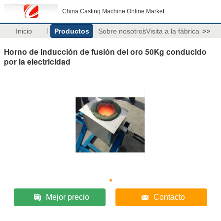
China Casting Machine Online Market
Inicio
Productos
Sobre nosotros
Visita a la fábrica
>>
Horno de inducción de fusión del oro 50Kg conducido
por la electricidad
Mejor precio
Contacto