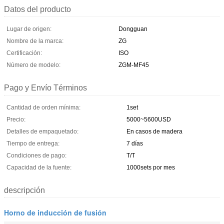
Datos del producto
Lugar de origen:
Dongguan
Nombre de la marca:
ZG
Certificación:
ISO
Número de modelo:
ZGM-MF45
Pago y Envío Términos
Cantidad de orden mínima:
1set
Precio:
5000~5600USD
Detalles de empaquetado:
En casos de madera
Tiempo de entrega:
7 días
Condiciones de pago:
T/T
Capacidad de la fuente:
1000sets por mes
descripción
Horno de inducción de fusión