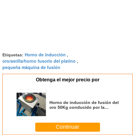
Horno de inducción
Etiquetas:
,
oro/astilla/horno fusorio del platino
,
pequeña máquina de fusión
Obtenga el mejor precio por
Horno de inducción de fusión del
oro 50Kg conducido por la
electricidad
Continuar