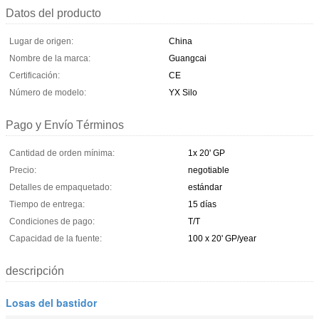
Datos del producto
Lugar de origen:
China
Nombre de la marca:
Guangcai
Certificación:
CE
Número de modelo:
YX Silo
Pago y Envío Términos
Cantidad de orden mínima:
1x 20' GP
Precio:
negotiable
Detalles de empaquetado:
estándar
Tiempo de entrega:
15 días
Condiciones de pago:
T/T
Capacidad de la fuente:
100 x 20' GP/year
descripción
Losas del bastidor