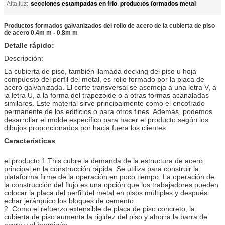
secciones estampadas en frío
productos formados metal
Alta luz:
,
Productos formados galvanizados del rollo de acero de la cubierta de piso
de acero 0.4m m - 0.8m m
Detalle rápido:
Descripción:
La cubierta de piso, también llamada decking del piso u hoja
compuesto del perfil del metal, es rollo formado por la placa de
acero galvanizada. El corte transversal se asemeja a una letra V, a
la letra U, a la forma del trapezoide o a otras formas acanaladas
similares. Este material sirve principalmente como el encofrado
permanente de los edificios o para otros fines. Además, podemos
desarrollar el molde específico para hacer el producto según los
dibujos proporcionados por hacia fuera los clientes.
Características
el producto 1.This cubre la demanda de la estructura de acero
principal en la construcción rápida. Se utiliza para construir la
plataforma firme de la operación en poco tiempo. La operación de
la construcción del flujo es una opción que los trabajadores pueden
colocar la placa del perfil del metal en pisos múltiples y después
echar jerárquico los bloques de cemento.
2. Como el refuerzo extensible de placa de piso concreto, la
cubierta de piso aumenta la rigidez del piso y ahorra la barra de
acero y el hormigón.