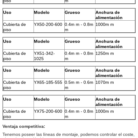
piso
m
Uso
Modelo
Grueso
Anchura de
alimentación
Cubierta de
YX50-200-600
0.4m m - 0.8m
1000m m
piso
m
Uso
Modelo
Grueso
Anchura de
alimentación
Cubierta de
YX51-342-
0.4m m - 0.8m
1250m m
piso
1025
m
Uso
Modelo
Grueso
Anchura de
alimentación
Cubierta de
YX65-185-555
0.5m m - 0.6m
1070m m
piso
m
Uso
Modelo
Grueso
Anchura de
alimentación
Cubierta de
YX75-200-600
0.4m m - 0.8m
1000m m
piso
m
Ventaja competitiva:
Tenemos poseer las líneas de montaje, podemos controlar el coste,