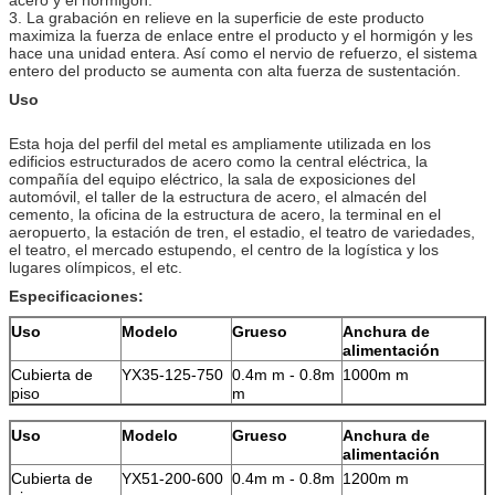
3. La grabación en relieve en la superficie de este producto
maximiza la fuerza de enlace entre el producto y el hormigón y les
hace una unidad entera. Así como el nervio de refuerzo, el sistema
entero del producto se aumenta con alta fuerza de sustentación.
Uso
Esta hoja del perfil del metal es ampliamente utilizada en los
edificios estructurados de acero como la central eléctrica, la
compañía del equipo eléctrico, la sala de exposiciones del
automóvil, el taller de la estructura de acero, el almacén del
cemento, la oficina de la estructura de acero, la terminal en el
aeropuerto, la estación de tren, el estadio, el teatro de variedades,
el teatro, el mercado estupendo, el centro de la logística y los
lugares olímpicos, el etc.
Especificaciones:
Uso
Modelo
Grueso
Anchura de
alimentación
Cubierta de
YX35-125-750
0.4m m - 0.8m
1000m m
piso
m
Uso
Modelo
Grueso
Anchura de
alimentación
Cubierta de
YX51-200-600
0.4m m - 0.8m
1200m m